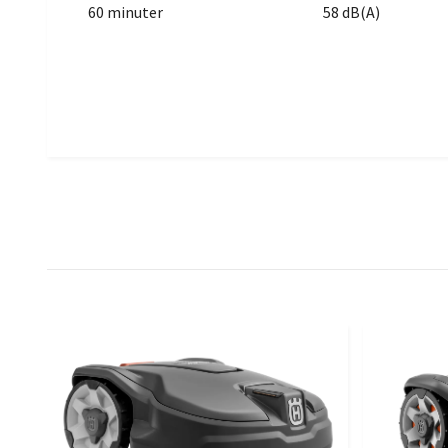
60 minuter
58 dB(A)