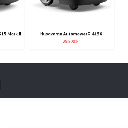
5 Mark II
Husqvarna Automower® 415X
29 900 kr