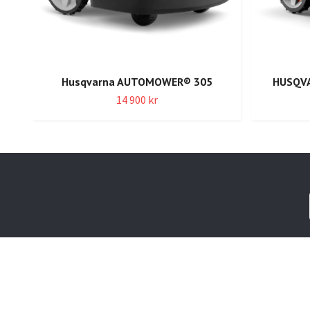
Husqvarna AUTOMOWER® 305
HUSQV
14 900 kr