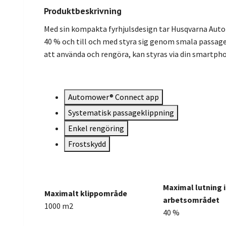
Produktbeskrivning
Med sin kompakta fyrhjulsdesign tar Husqvarna Auto
40 % och till och med styra sig genom smala passager
att använda och rengöra, kan styras via din smartpho
Automower® Connect app
Systematisk passageklippning
Enkel rengöring
Frostskydd
Maximal lutning
Maximalt klippområde
arbetsområdet
1000 m2
40 %