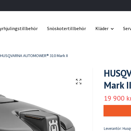
yrhjulingstillbehör
Snöskotertillbehör
Kläder
Ser
HUSQVARNA AUTOMOWER® 310 Mark II
HUSQ
Mark I
19 900 k
Leverantör:
Husqv