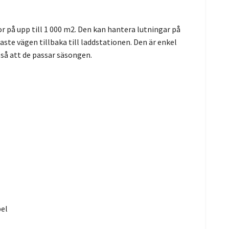
på upp till 1 000 m2. Den kan hantera lutningar på
ste vägen tillbaka till laddstationen. Den är enkel
 så att de passar säsongen.
el