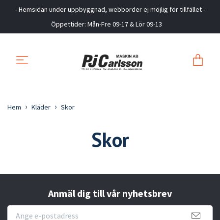
- Hemsidan under uppbyggnad, webborder ej möjlig för tillfället -
Öppettider: Mån-Fre 09-17 & Lör 09-13
Hem
Kläder
Skor
Skor
Anmäl dig till vår nyhetsbrev