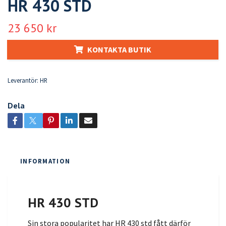
HR 430 STD
23 650 kr
KONTAKTA BUTIK
Leverantör:
HR
Dela
INFORMATION
HR 430 STD
Sin stora popularitet har HR 430 std fått därför