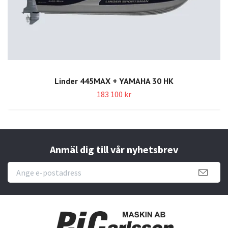
Linder 445MAX + YAMAHA 30 HK
183 100 kr
Anmäl dig till vår nyhetsbrev