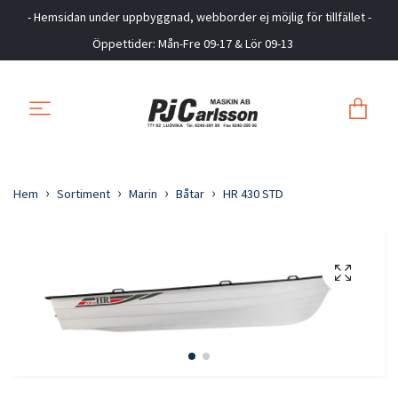
- Hemsidan under uppbyggnad, webborder ej möjlig för tillfället -
Öppettider: Mån-Fre 09-17 & Lör 09-13
Hem
Sortiment
Marin
Båtar
HR 430 STD