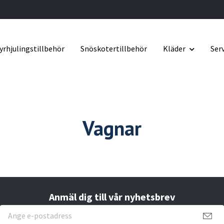
yrhjulingstillbehör
Snöskotertillbehör
Kläder
Ser
Vagnar
Anmäl dig till vår nyhetsbrev